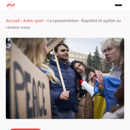
Accueil
›
Autre sport
›
Le speedminton : Rapidité et agilité au
rendez-vous