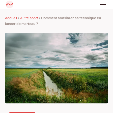
Accueil
›
Autre sport
›
Comment améliorer sa technique en
lancer de marteau ?