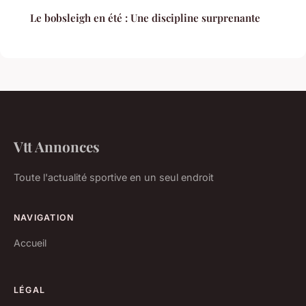
Le bobsleigh en été : Une discipline surprenante
Vtt Annonces
Toute l'actualité sportive en un seul endroit
NAVIGATION
Accueil
LÉGAL