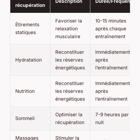
Description
Durée/Fréquence
récupération
Favoriser la
10-15 minutes
Étirements
relaxation
après chaque
statiques
musculaire
entraînement
Reconstituer
Immédiatement
Hydratation
les réserves
après
énergétiques
l’entraînement
Reconstituer
Immédiatement
Nutrition
les réserves
après
énergétiques
l’entraînement
Optimiser la
7-9 heures par
Sommeil
récupération
nuit
Massages
Stimuler la