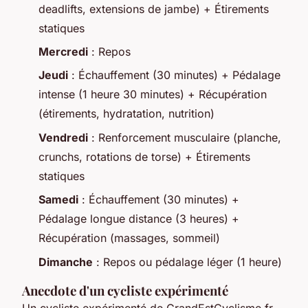
deadlifts, extensions de jambe) + Étirements
statiques
Mercredi
: Repos
Jeudi
: Échauffement (30 minutes) + Pédalage
intense (1 heure 30 minutes) + Récupération
(étirements, hydratation, nutrition)
Vendredi
: Renforcement musculaire (planche,
crunchs, rotations de torse) + Étirements
statiques
Samedi
: Échauffement (30 minutes) +
Pédalage longue distance (3 heures) +
Récupération (massages, sommeil)
Dimanche
: Repos ou pédalage léger (1 heure)
Anecdote d'un cycliste expérimenté
Un cycliste expérimenté de GrandEstCyclisme.fr