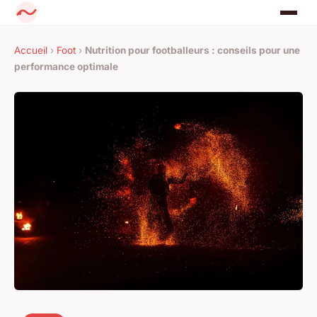
Accueil
›
Foot
›
Nutrition pour footballeurs : conseils pour une
performance optimale